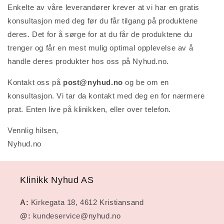
Enkelte av våre leverandører krever at vi har en gratis
konsultasjon med deg før du får tilgang på produktene
deres. Det for å sørge for at du får de produktene du
trenger og får en mest mulig optimal opplevelse av å
handle deres produkter hos oss på Nyhud.no.
Kontakt oss på
post@nyhud.no
og be om en
konsultasjon. Vi tar da kontakt med deg en for nærmere
prat. Enten live på klinikken, eller over telefon.
Vennlig hilsen,
Nyhud.no
Klinikk Nyhud AS
A:
Kirkegata 18, 4612 Kristiansand
@:
kundeservice@nyhud.no