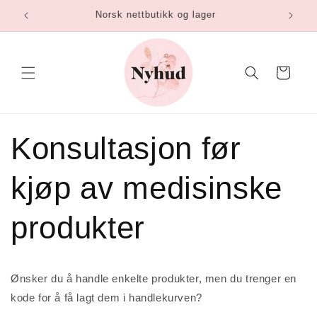
Gå
Norsk nettbutikk og lager
videre til
innholdet
Handlekurv
Konsultasjon før
kjøp av medisinske
produkter
Ønsker du å handle enkelte produkter, men du trenger en
kode for å få lagt dem i handlekurven?