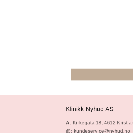
Klinikk Nyhud AS
A:
Kirkegata 18, 4612 Kristi
@:
kundeservice@nyhud.no