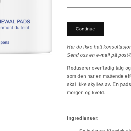
Continue
Har du ikke hatt konsultasjon
Send oss en e-mail på pos
Reduserer overflødig talg og
som den har en mattende eff
skal ikke skylles av.
En pads
morgen og kveld.
Ingredienser: