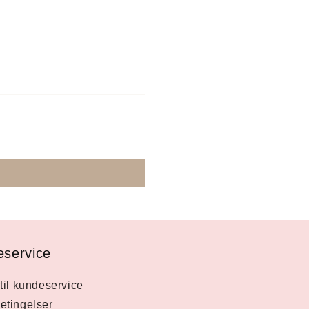
service
til kundeservice
etingelser