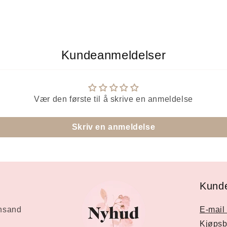
Kundeanmeldelser
Vær den første til å skrive en anmeldelse
Skriv en anmeldelse
Kunde
ansand
E-mail 
Kjøpsb