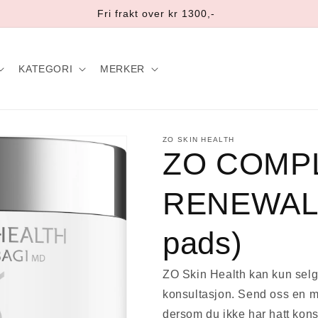
Fri frakt over kr 1300,-
KATEGORI
MERKER
ZO SKIN HEALTH
ZO COMP
RENEWAL 
pads)
ZO Skin Health kan kun selge
konsultasjon. Send oss en 
dersom du ikke har hatt kons