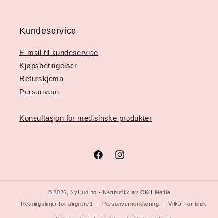
Kundeservice
E-mail til kundeservice
Kjøpsbetingelser
Returskjema
Personvern
Konsultasjon for medisinske produkter
Facebook
Instagram
© 2026,
NyHud.no
- Nettbutikk av OKH Media
Retningslinjer for angrerett
Personvernerklæring
Vilkår for bruk