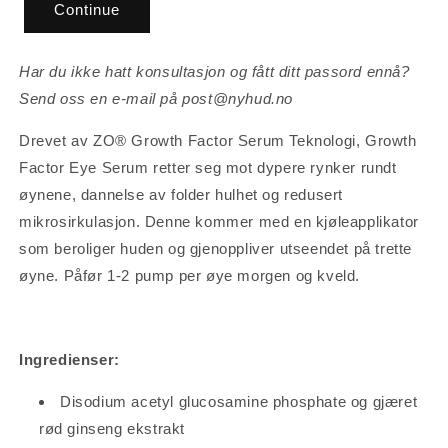
Continue
Har du ikke hatt konsultasjon og fått ditt passord ennå?
Send oss en e-mail på post@nyhud.no
Drevet av ZO® Growth Factor Serum Teknologi, Growth
Factor Eye Serum retter seg mot dypere rynker rundt
øynene, dannelse av folder hulhet og redusert
mikrosirkulasjon. Denne kommer med en kjøleapplikator
som beroliger huden og gjenoppliver utseendet på trette
øyne. Påfør
1-2 pump per øye morgen og kveld.
Ingredienser:
Disodium acetyl glucosamine phosphate og gjæret
rød ginseng ekstrakt