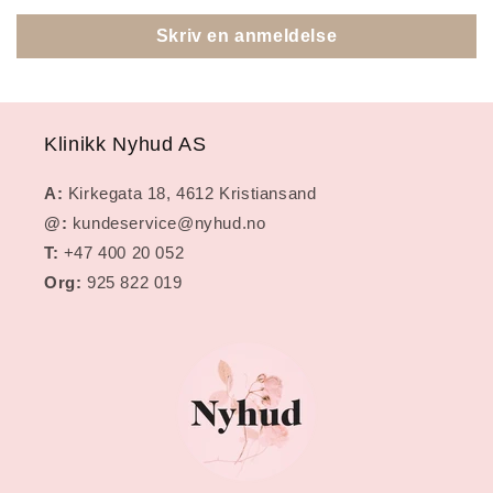
Skriv en anmeldelse
Klinikk Nyhud AS
A:
Kirkegata 18, 4612 Kristiansand
@:
kundeservice@nyhud.no
T:
+47 400 20 052
Org:
925 822 019