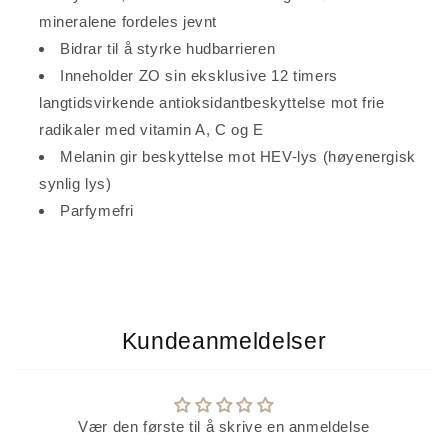
mineralene fordeles jevnt
Bidrar til å styrke hudbarrieren
Inneholder ZO sin eksklusive 12 timers
langtidsvirkende antioksidantbeskyttelse mot frie
radikaler med vitamin A, C og E
Melanin gir beskyttelse mot HEV-lys (høyenergisk
synlig lys)
Parfymefri
Kundeanmeldelser
Vær den første til å skrive en anmeldelse