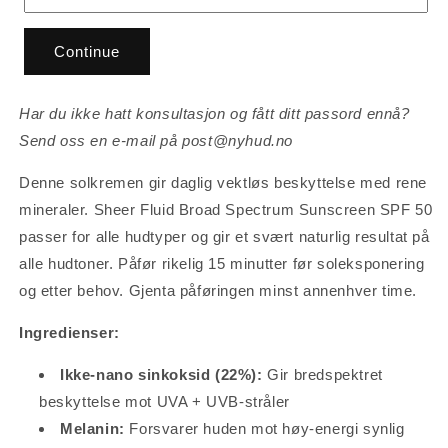
Continue
Har du ikke hatt konsultasjon og fått ditt passord ennå?
Send oss en e-mail på post@nyhud.no
Denne solkremen gir daglig vektløs beskyttelse med rene
mineraler. Sheer Fluid Broad Spectrum Sunscreen SPF 50
passer for alle hudtyper og gir et svært naturlig resultat på
alle hudtoner.
Påfør rikelig 15 minutter før soleksponering
og etter behov. Gjenta påføringen minst annenhver time.
Ingredienser:
Ikke-nano sinkoksid (22%):
Gir bredspektret
beskyttelse mot UVA + UVB-stråler
Melanin:
Forsvarer huden mot høy-energi synlig