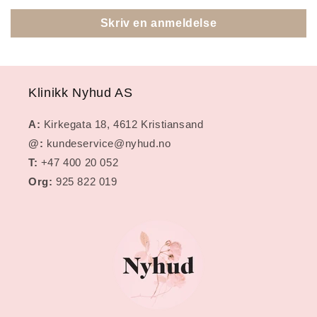
Skriv en anmeldelse
Klinikk Nyhud AS
A:
Kirkegata 18, 4612 Kristiansand
@:
kundeservice@nyhud.no
T:
+47 400 20 052
Org:
925 822 019