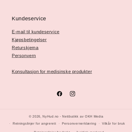
Kundeservice
E-mail til kundeservice
Kjøpsbetingelser
Returskjema
Personvern
Konsultasjon for medisinske produkter
Facebook
Instagram
© 2026,
NyHud.no
- Nettbutikk av OKH Media
Retningslinjer for angrerett
Personvernerklæring
Vilkår for bruk