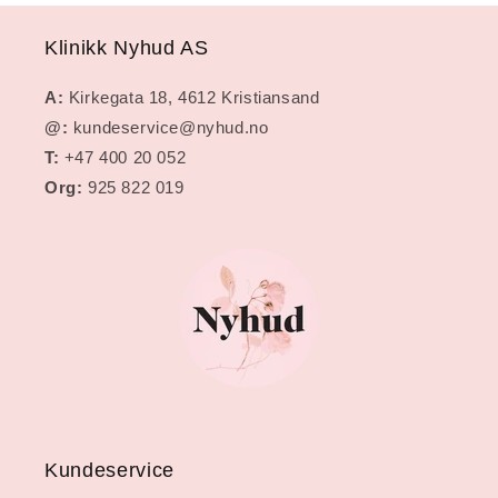
Klinikk Nyhud AS
A:
Kirkegata 18, 4612 Kristiansand
@:
kundeservice@nyhud.no
T:
+47 400 20 052
Org:
925 822 019
Kundeservice