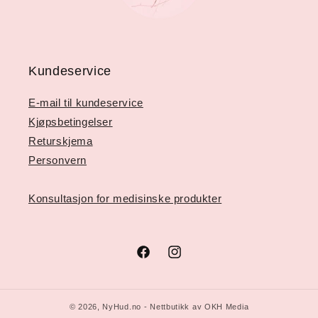
Kundeservice
E-mail til kundeservice
Kjøpsbetingelser
Returskjema
Personvern
Konsultasjon for medisinske produkter
Facebook
Instagram
© 2026,
NyHud.no
- Nettbutikk av OKH Media