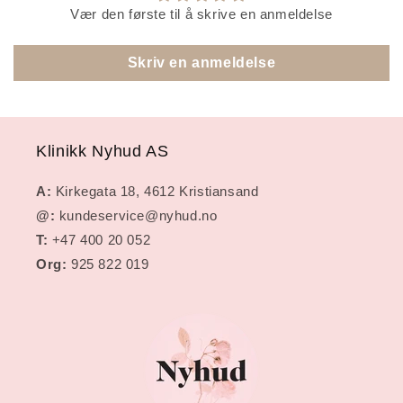
Vær den første til å skrive en anmeldelse
Skriv en anmeldelse
Klinikk Nyhud AS
A:
Kirkegata 18, 4612 Kristiansand
@:
kundeservice@nyhud.no
T:
+47 400 20 052
Org:
925 822 019