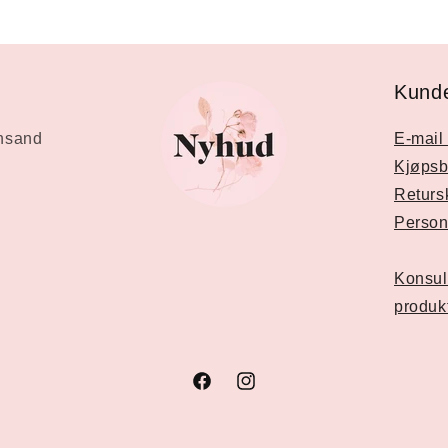
Kunde
ansand
E-mail 
Kjøpsb
Returs
Person
Konsul
produk
Facebook
Instagram