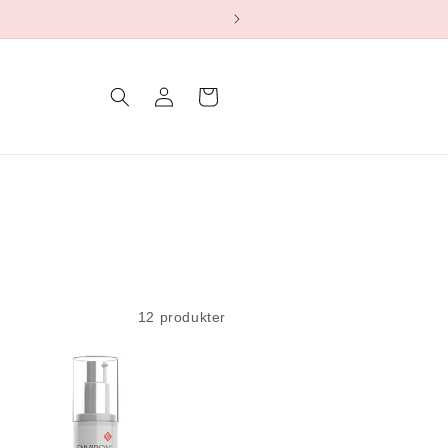
Logg
Handlekurv
inn
12 produkter