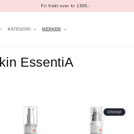
Fri frakt over kr 1300,-
KATEGORI
MERKER
kin EssentiA
Utsolgt