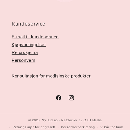
Kundeservice
E-mail til kundeservice
Kjøpsbetingelser
Returskjema
Personvern
Konsultasjon for medisinske produkter
Facebook
Instagram
© 2026,
NyHud.no
- Nettbutikk av OKH Media
Retningslinjer for angrerett
Personvernerklæring
Vilkår for bruk