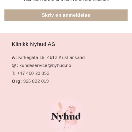
Skriv en anmeldelse
Klinikk Nyhud AS
A:
Kirkegata 18, 4612 Kristiansand
@:
kundeservice@nyhud.no
T:
+47 400 20 052
Org:
925 822 019