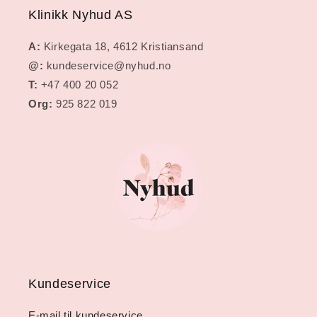
Klinikk Nyhud AS
A:
Kirkegata 18, 4612 Kristiansand
@:
kundeservice@nyhud.no
T:
+47 400 20 052
Org:
925 822 019
Kundeservice
E-mail til kundeservice